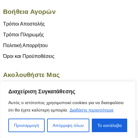
Βοήθεια Αγορών
Τρόποι Αποστολής
Τρόποι Πληρωμής
Πολιτική Απορρήτου
Όροι και Προϋποθέσεις
Ακολουθήστε Μας
Διαχείριση Συγκατάθεσης
Αυτός ο ιστότοπος χρησιμοποιεί cookies για να διασφαλίσει
ότι θα έχετε καλύτερη εμπειρία.
Διαβάστε περισσότερα
Προσαρμογή
Απόρριψη όλων
Το κατάλαβα
© 2025 Το Γνήσιον | Κατασκευή Ιστοσελίδας
ByYourSite