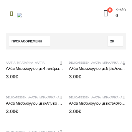
Καλάθι
0
0
ΑΛΆΤΙΑ
,
ΜΠΑΧΑΡΙΚΆ - ΑΛΆΤΙΑ
DELICATESSEN
,
ΑΛΆΤΙΑ
,
ΜΠΑΧΑΡΙΚΆ - ΑΛΆΤΙΑ
Αλάτι Μεσολογγίου με 4 πιπέρια & κόλιανδρο
Αλάτι Μεσολογγίου με 5 βιολογικά βότανα
3.00
€
3.00
€
DELICATESSEN
,
ΑΛΆΤΙΑ
,
ΜΠΑΧΑΡΙΚΆ - ΑΛΆΤΙΑ
DELICATESSEN
,
ΑΛΆΤΙΑ
,
ΜΠΑΧΑΡΙΚΆ - ΑΛΆΤΙΑ
Αλάτι Μεσολογγίου με ελληνικό αποξηραμένο φυσικό λεμόνι & βιολογικό θυμάρι
Αλάτι Μεσολογγίου με καπνιστό πιπέρι Αριδαίας
3.00
€
3.00
€