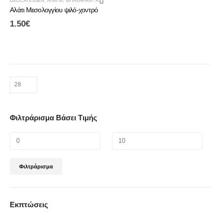
DELICATESSEN
,
ΑΛΆΤΙΑ
,
ΜΠΑΧΑΡΙΚΆ - ΑΛΆΤΙΑ
Αλάτι Μεσολογγίου ψιλό-χοντρό
1.50
€
Φιλτράρισμα Βάσει Τιμής
Φιλτράρισμα
Εκπτώσεις