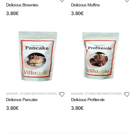
Delicious Brownies
Delicious Muffins
3.80
€
3.80
€
ΔΙΆΦΟΡΑ
,
ΈΤΟΙΜΑ ΜΕΊΓΜΑΤΑ ΓΛΥΚΏΝ
,
ΠΡΩΙΝΟ
ΔΙΆΦΟΡΑ
,
ΈΤΟΙΜΑ ΜΕΊΓΜΑΤΑ ΓΛΥΚΏΝ
,
ΠΡΩΙΝΟ
Delicious Pancake
Delicious Profiterole
3.80
€
3.80
€