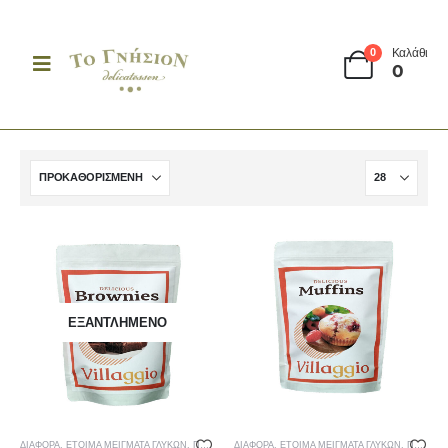
Καλάθι
0
0
ΕΞΑΝΤΛΗΜΈΝΟ
ΔΙΆΦΟΡΑ
,
ΈΤΟΙΜΑ ΜΕΊΓΜΑΤΑ ΓΛΥΚΏΝ
,
ΠΡΩΙΝΟ
ΔΙΆΦΟΡΑ
,
ΈΤΟΙΜΑ ΜΕΊΓΜΑΤΑ ΓΛΥΚΏΝ
,
ΠΡΩΙΝΟ