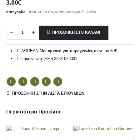
3.00
€
Κατηγορίες:
DELICATESSEN
,
Αλάτια
,
Μπαχαρικά - Αλάτια
ΠΡΟΣΘΉΚΗ ΣΤΟ ΚΑΛΆΘΙ
ΔΩΡΕΑΝ Μεταφορικά για παραγγελίες άνω τον 50€
Επικοινωνία (+30) 2384 028001
ΠΡΌΣΘΉΚΗ ΣΤΗΝ ΛΊΣΤΑ ΕΠΙΘΥΜΙΏΝ
Περισσότερα Προϊόντα