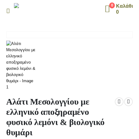
Καλάθι
0
0
Αλάτι Μεσολογγίου με
ελληνικό αποξηραμένο
φυσικό λεμόνι & βιολογικό
θυμάρι