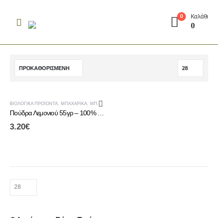
Καλάθι
0
0
ΒΙΟΛΟΓΙΚΆ ΠΡΟΪΌΝΤΑ
,
ΜΠΑΧΑΡΙΚΆ
,
ΜΠΑΧΑΡΙΚΆ - ΑΛΆΤΙΑ
Πούδρα Λεμονιού 55γρ – 100% Φυσικά Ελληνικά Λεμόνια
3.20
€