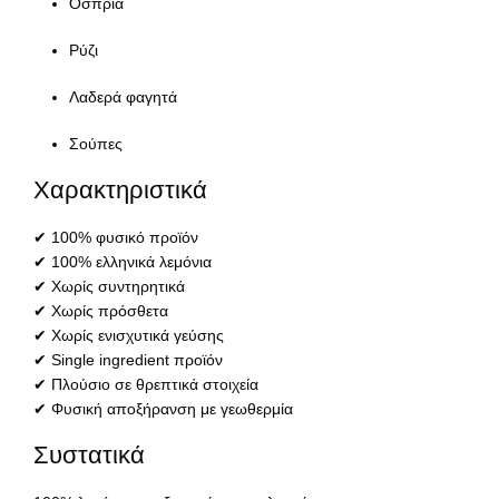
Όσπρια
Ρύζι
Λαδερά φαγητά
Σούπες
Χαρακτηριστικά
✔ 100% φυσικό προϊόν
✔ 100% ελληνικά λεμόνια
✔ Χωρίς συντηρητικά
✔ Χωρίς πρόσθετα
✔ Χωρίς ενισχυτικά γεύσης
✔ Single ingredient προϊόν
✔ Πλούσιο σε θρεπτικά στοιχεία
✔ Φυσική αποξήρανση με γεωθερμία
Συστατικά