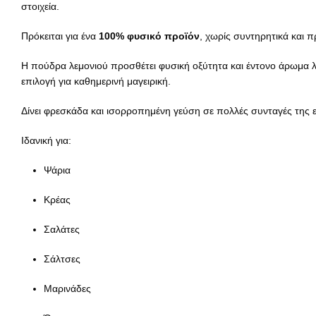
στοιχεία.
Πρόκειται για ένα
100% φυσικό προϊόν
, χωρίς συντηρητικά και π
Η πούδρα λεμονιού προσθέτει φυσική οξύτητα και έντονο άρωμα λεμ
επιλογή για καθημερινή μαγειρική.
Δίνει φρεσκάδα και ισορροπημένη γεύση σε πολλές συνταγές της ε
Ιδανική για:
Ψάρια
Κρέας
Σαλάτες
Σάλτσες
Μαρινάδες