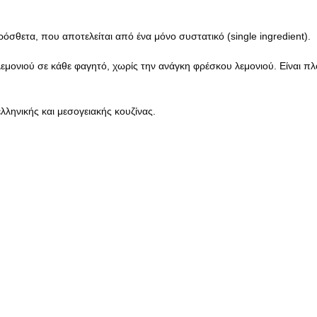
ρόσθετα, που αποτελείται από ένα μόνο συστατικό (single ingredient).
ονιού σε κάθε φαγητό, χωρίς την ανάγκη φρέσκου λεμονιού. Είναι πλούσ
λληνικής και μεσογειακής κουζίνας.