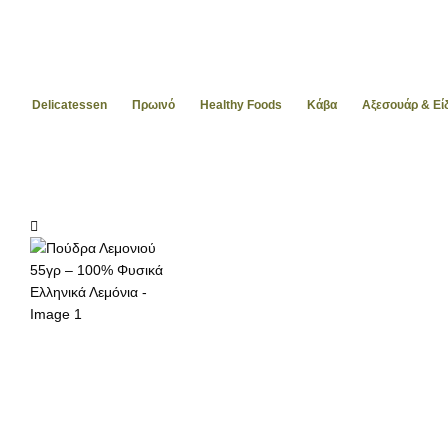
Delicatessen
Πρωινό
Healthy Foods
Kάβα
Αξεσουάρ & Ε