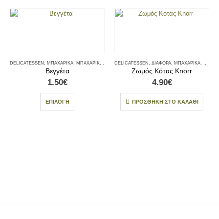
DELICATESSEN
,
ΜΠΑΧΑΡΙΚΆ
,
ΜΠΑΧΑΡΙΚΆ - ΑΛΆΤΙΑ
DELICATESSEN
,
ΔΙΆΦΟΡΑ
,
ΜΠΑΧΑΡΙΚΆ
,
ΜΠΑΧΑΡ
Βεγγέτα
Ζωμός Κότας Knorr
1.50
€
4.90
€
ΕΠΙΛΟΓΉ
ΠΡΟΣΘΉΚΗ ΣΤΟ ΚΑΛΆΘΙ