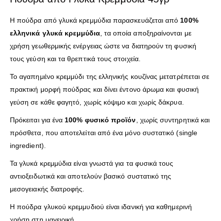
Η πούδρα από γλυκά κρεμμύδια παρασκευάζεται από
100%
ελληνικά γλυκά κρεμμύδια
, τα οποία αποξηραίνονται με
χρήση γεωθερμικής ενέργειας ώστε να διατηρούν τη φυσική
τους γεύση και τα θρεπτικά τους στοιχεία.
Το αγαπημένο κρεμμύδι της ελληνικής κουζίνας μετατρέπεται σε
πρακτική μορφή πούδρας και δίνει έντονο άρωμα και φυσική
γεύση σε κάθε φαγητό, χωρίς κόψιμο και χωρίς δάκρυα.
Πρόκειται για ένα
100% φυσικό προϊόν
, χωρίς συντηρητικά και
πρόσθετα, που αποτελείται από ένα μόνο συστατικό (single
ingredient).
Τα γλυκά κρεμμύδια είναι γνωστά για τα φυσικά τους
αντιοξειδωτικά και αποτελούν βασικό συστατικό της
μεσογειακής διατροφής.
Η πούδρα γλυκού κρεμμυδιού είναι ιδανική για καθημερινή
χρήση στη μαγειρική.