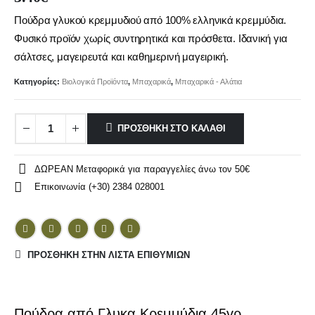
Πούδρα γλυκού κρεμμυδιού από 100% ελληνικά κρεμμύδια.
Φυσικό προϊόν χωρίς συντηρητικά και πρόσθετα. Ιδανική για
σάλτσες, μαγειρευτά και καθημερινή μαγειρική.
Κατηγορίες:
Βιολογικά Προϊόντα
,
Μπαχαρικά
,
Μπαχαρικά - Αλάτια
ΠΡΟΣΘΉΚΗ ΣΤΟ ΚΑΛΆΘΙ
ΔΩΡΕΑΝ Μεταφορικά για παραγγελίες άνω τον 50€
Επικοινωνία (+30) 2384 028001
ΠΡΌΣΘΉΚΗ ΣΤΗΝ ΛΊΣΤΑ ΕΠΙΘΥΜΙΏΝ
Πούδρα από Γλυκα Κρεμμύδια 45γρ