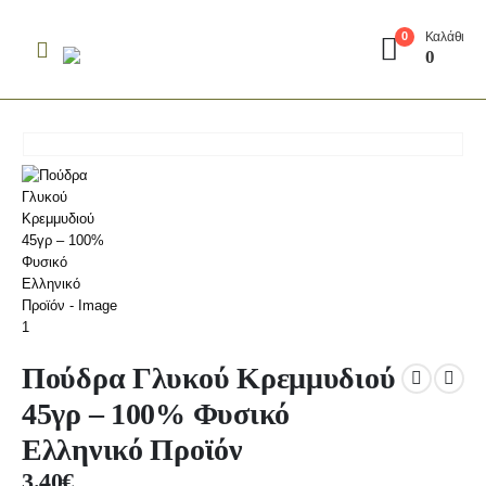
Καλάθι
0
0
Πούδρα Γλυκού Κρεμμυδιού
45γρ – 100% Φυσικό
Ελληνικό Προϊόν
3.40
€