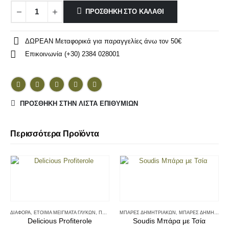
ΠΡΟΣΘΉΚΗ ΣΤΟ ΚΑΛΆΘΙ
ΔΩΡΕΑΝ Μεταφορικά για παραγγελίες άνω τον 50€
Επικοινωνία (+30) 2384 028001
ΠΡΌΣΘΉΚΗ ΣΤΗΝ ΛΊΣΤΑ ΕΠΙΘΥΜΙΏΝ
Περισσότερα Προϊόντα
ΔΙΆΦΟΡΑ
,
ΈΤΟΙΜΑ ΜΕΊΓΜΑΤΑ ΓΛΥΚΏΝ
,
ΠΡΩΙΝΟ
ΜΠΆΡΕΣ ΔΗΜΗΤΡΙΑΚΏΝ
,
ΜΠΆΡΕΣ ΔΗΜΗΤΡΙΑΚΏΝ & ΠΑΣΤΈΛΙΑ
Delicious Profiterole
Soudis Μπάρα με Τσία