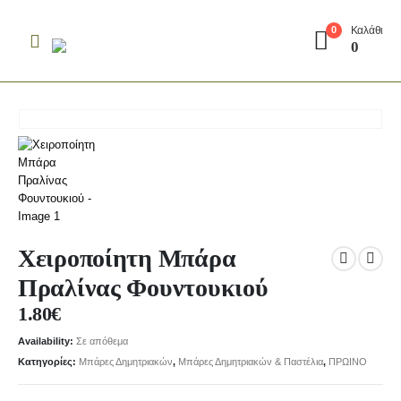
Καλάθι
0
0
Xειροποίητη Μπάρα
Πραλίνας Φουντουκιού
1.80
€
Availability:
Σε απόθεμα
Κατηγορίες:
Μπάρες Δημητριακών
,
Μπάρες Δημητριακών & Παστέλια
,
ΠΡΩΙΝΟ