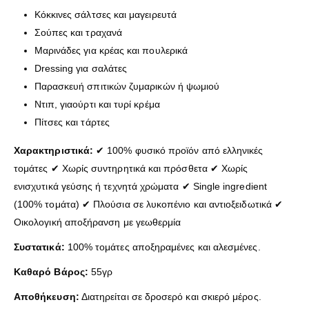
Κόκκινες σάλτσες και μαγειρευτά
Σούπες και τραχανά
Μαρινάδες για κρέας και πουλερικά
Dressing για σαλάτες
Παρασκευή σπιτικών ζυμαρικών ή ψωμιού
Ντιπ, γιαούρτι και τυρί κρέμα
Πίτσες και τάρτες
Χαρακτηριστικά:
✔ 100% φυσικό προϊόν από ελληνικές
τομάτες ✔ Χωρίς συντηρητικά και πρόσθετα ✔ Χωρίς
ενισχυτικά γεύσης ή τεχνητά χρώματα ✔ Single ingredient
(100% τομάτα) ✔ Πλούσια σε λυκοπένιο και αντιοξειδωτικά ✔
Οικολογική αποξήρανση με γεωθερμία
Συστατικά:
100% τομάτες αποξηραμένες και αλεσμένες.
Καθαρό Βάρος:
55γρ
Αποθήκευση:
Διατηρείται σε δροσερό και σκιερό μέρος.