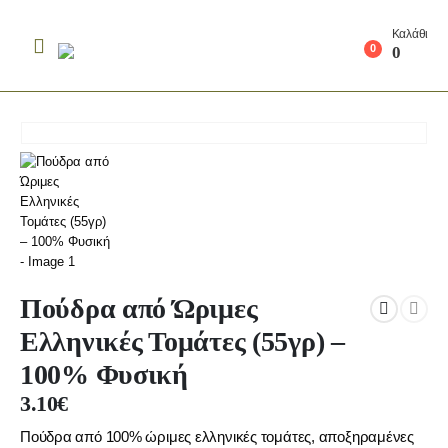
Καλάθι
0
0
Πούδρα από Ώριμες
Ελληνικές Τομάτες (55γρ) –
100% Φυσική
3.10
€
Πούδρα από 100% ώριμες ελληνικές τομάτες, αποξηραμένες