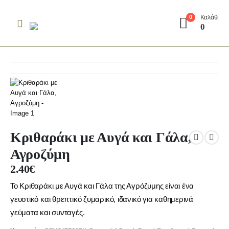
Καλάθι
0
0
Κριθαράκι με Αυγά και Γάλα,
Αγροζύμη
2.40
€
Το Κριθαράκι με Αυγά και Γάλα της Αγρόζυμης είναι ένα
γευστικό και θρεπτικό ζυμαρικό, ιδανικό για καθημερινά
γεύματα και συνταγές.