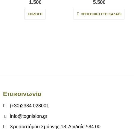
1.50
€
5.50
€
ΕΠΙΛΟΓΉ
ΠΡΟΣΘΉΚΗ ΣΤΟ ΚΑΛΆΘΙ
Επικοινωνία
(+30)2384 028001
info@tognision.gr
Χρυσοστόμου Σμύρνης 18, Αριδαία 584 00