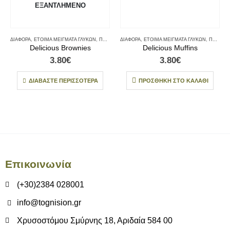
ΕΞΑΝΤΛΗΜΈΝΟ
ΔΙΆΦΟΡΑ
,
ΈΤΟΙΜΑ ΜΕΊΓΜΑΤΑ ΓΛΥΚΏΝ
,
ΠΡΩΙΝΟ
ΔΙΆΦΟΡΑ
,
ΈΤΟΙΜΑ ΜΕΊΓΜΑΤΑ ΓΛΥΚΏΝ
,
ΠΡΩΙΝΟ
Delicious Brownies
Delicious Muffins
3.80
€
3.80
€
ΔΙΑΒΆΣΤΕ ΠΕΡΙΣΣΌΤΕΡΑ
ΠΡΟΣΘΉΚΗ ΣΤΟ ΚΑΛΆΘΙ
Επικοινωνία
(+30)2384 028001
info@tognision.gr
Χρυσοστόμου Σμύρνης 18, Αριδαία 584 00