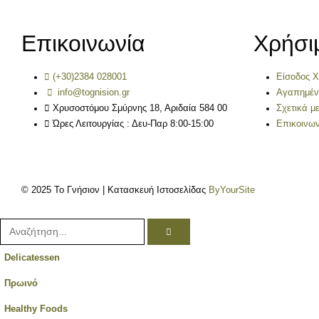
Επικοινωνία
Χρήσι
(+30)2384 028001
Είσοδος 
info@tognision.gr
Αγαπημέ
Χρυσοστόμου Σμύρνης 18, Αριδαία 584 00
Σχετικά μ
Ώρες Λειτουργίας : Δευ-Παρ 8:00-15:00
Επικοινων
© 2025 Το Γνήσιον | Κατασκευή Ιστοσελίδας
ByYourSite
Delicatessen
Πρωινό
Healthy Foods