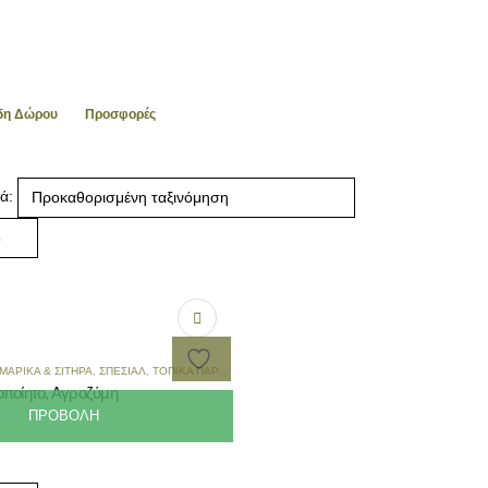
ίδη Δώρου
Προσφορές
ά:
ΜΑΡΙΚΆ & ΣΙΤΗΡΆ
,
ΣΠΈΣΙΑΛ
,
ΤΟΠΙΚΆ ΠΑΡΑΔΟΣΙΑΚΆ ΖΥΜΑΡΙΚΆ
,
ΤΡΑΧΑΝΆΔΕΣ & ΣΟΎΠΕΣ
οποίητο, Αγροζύμη
ΠΡΟΒΟΛΉ