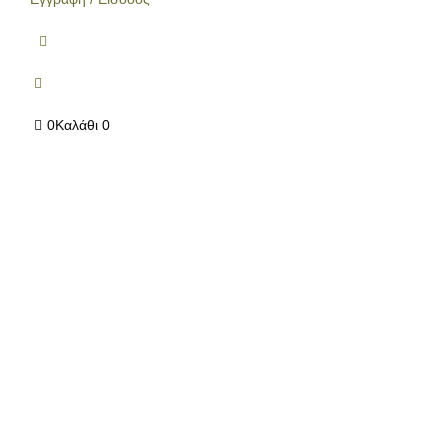
0
Καλάθι
0