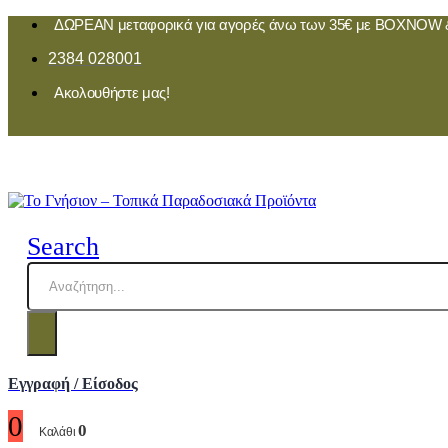
ΔΩΡΕΑΝ μεταφορικά για αγορές άνω των 35€ με BOXNOW &
2384 028001
Ακολουθήστε μας!
Search
Εγγραφή / Είσοδος
0
0
Καλάθι