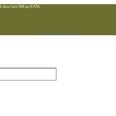
 άνω των 50€ με ΕΛΤΑ.
Facebook
Instagram
Tiktok