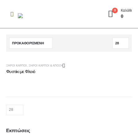
Καλάθι
0
0
ΞΗΡΟΊ ΚΑΡΠΟΊ
,
ΞΗΡΟΊ ΚΑΡΠΟΊ & ΑΠΟΞΗΡΑΜΈΝΑ ΦΡΟΎΤΑ
Φυστίκι με Φλοιό
Εκπτώσεις