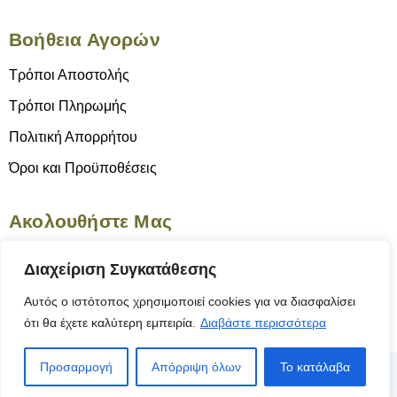
Βοήθεια Αγορών
Τρόποι Αποστολής
Τρόποι Πληρωμής
Πολιτική Απορρήτου
Όροι και Προϋποθέσεις
Ακολουθήστε Μας
Διαχείριση Συγκατάθεσης
Αυτός ο ιστότοπος χρησιμοποιεί cookies για να διασφαλίσει
ότι θα έχετε καλύτερη εμπειρία.
Διαβάστε περισσότερα
Προσαρμογή
Απόρριψη όλων
Το κατάλαβα
© 2025 Το Γνήσιον | Κατασκευή Ιστοσελίδας
ByYourSite