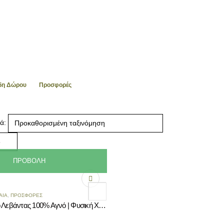
ίδη Δώρου
Προσφορές
ά:
ΠΡΟΒΟΛΉ
ΑΙΑ
,
ΠΡΟΣΦΟΡΈΣ
Βιολογικό Έλαιο Λεβάντας 100% Αγνό | Φυσική Χαλάρωση & Περιποίηση