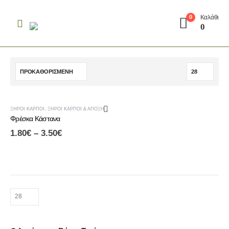
Καλάθι
0
0
ΕΞΑΝΤΛΗΜΈΝΟ
-10%
ΞΗΡΟΊ ΚΑΡΠΟΊ
,
ΞΗΡΟΊ ΚΑΡΠΟΊ & ΑΠΟΞΗΡΑΜΈΝΑ ΦΡΟΎΤΑ
,
ΠΡΟΣΦΟΡΈΣ
Φρέσκα Κάστανα
1.80
€
–
3.50
€