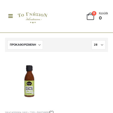
0
Καλάθι
0
DELICATESSEN
,
ΛΆΔΙ - ΞΎΔΙ - ΒΑΛΣΆΜΙΚΟ
,
ΞΎΔΙ & ΒΑΛΣΆΜΙΚΟ
,
ΤΟΠΙΚΆ ΠΡΟΪΌΝΤΑ ΑΛΜΩΠΊΑΣ