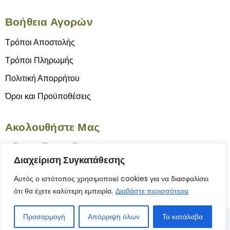
Βοήθεια Αγορών
Τρόποι Αποστολής
Τρόποι Πληρωμής
Πολιτική Απορρήτου
Όροι και Προϋποθέσεις
Ακολουθήστε Μας
Διαχείριση Συγκατάθεσης
Αυτός ο ιστότοπος χρησιμοποιεί cookies για να διασφαλίσει
ότι θα έχετε καλύτερη εμπειρία.
Διαβάστε περισσότερα
Προσαρμογή
Απόρριψη όλων
Το κατάλαβα
© 2025 Το Γνήσιον | Κατασκευή Ιστοσελίδας
ByYourSite