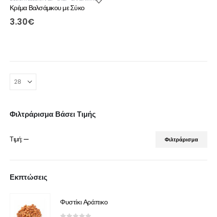
Κρέμα Βαλσάμικου με Σύκο
3.30
€
Φιλτράρισμα Βάσει Τιμής
Τιμή:
—
Φιλτράρισμα
Εκπτώσεις
Φυστίκι Αράπικο