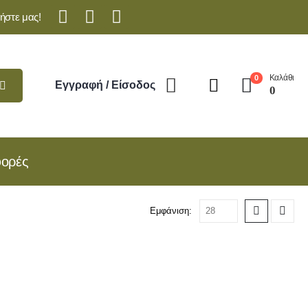
ήστε μας!
Καλάθι
0
Εγγραφή / Είσοδος
0
ορές
Εμφάνιση: