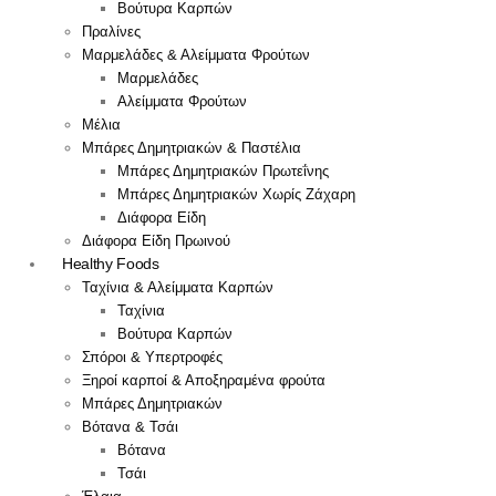
Βούτυρα Καρπών
Πραλίνες
Μαρμελάδες & Αλείμματα Φρούτων
Μαρμελάδες
Αλείμματα Φρούτων
Μέλια
Μπάρες Δημητριακών & Παστέλια
Μπάρες Δημητριακών Πρωτεΐνης
Μπάρες Δημητριακών Χωρίς Ζάχαρη
Διάφορα Είδη
Διάφορα Είδη Πρωινού
Healthy Foods
Ταχίνια & Αλείμματα Καρπών
Ταχίνια
Βούτυρα Καρπών
Σπόροι & Υπερτροφές
Ξηροί καρποί & Αποξηραμένα φρούτα
Μπάρες Δημητριακών
Βότανα & Τσάι
Βότανα
Τσάι