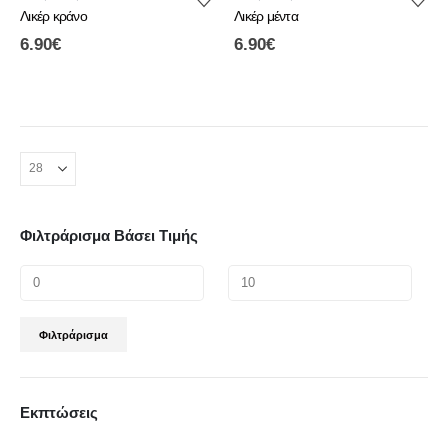
Λικέρ κράνο
Λικέρ μέντα
6.90
€
6.90
€
Φιλτράρισμα Βάσει Τιμής
Φιλτράρισμα
Εκπτώσεις