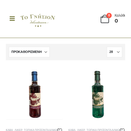
Καλάθι
0
0
KABA
,
ΛΙΚΈΡ
,
ΤΟΠΙΚΆ ΠΡΟΪΌΝΤΑ ΑΛΜΩΠΊΑΣ
KABA
,
ΛΙΚΈΡ
,
ΤΟΠΙΚΆ ΠΡΟΪΌΝΤΑ ΑΛΜΩΠΊΑΣ