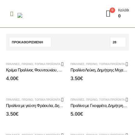
Καλάθι
0
0
ΕΞΑΝΤΛΗΜΈΝΟ
ΠΡΑΛΊΝΕΣ
,
ΠΡΩΙΝΟ
,
ΤΟΠΙΚΆ ΠΡΟΪΌΝΤΑ ΑΛΜΩΠΊΑΣ
ΠΡΑΛΊΝΕΣ
,
ΠΡΩΙΝΟ
,
ΤΟΠΙΚΆ ΠΡΟΪΌΝΤΑ ΑΛΜΩΠΊΑΣ
Κρέμα Πραλίνας Φουντουκίου, Δημήτρης Μιχαηλίδης
Πραλίνα Λεύκη, Δημήτρης Μιχαηλίδης
4.00
€
3.50
€
ΕΞΑΝΤΛΗΜΈΝΟ
ΕΞΑΝΤΛΗΜΈΝΟ
ΠΡΑΛΊΝΕΣ
,
ΠΡΩΙΝΟ
,
ΤΟΠΙΚΆ ΠΡΟΪΌΝΤΑ ΑΛΜΩΠΊΑΣ
ΠΡΑΛΊΝΕΣ
,
ΠΡΩΙΝΟ
,
ΤΟΠΙΚΆ ΠΡΟΪΌΝΤΑ ΑΛΜΩΠΊΑΣ
Πραλίνα με γεύση Φράουλα, Δημήτρης Μιχαηλίδης
Πραλίνα με Γκοφρέτα, Δημήτρης Μιχαηλίδης
3.50
€
5.00
€
ΕΞΑΝΤΛΗΜΈΝΟ