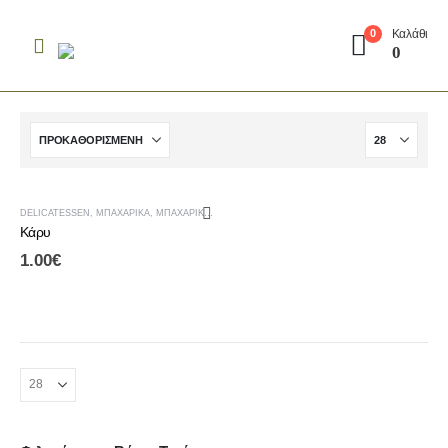
Καλάθι
0
0
DELICATESSEN
,
ΜΠΑΧΑΡΙΚΆ
,
ΜΠΑΧΑΡΙΚΆ - ΑΛΆΤΙΑ
Κάρυ
1.00
€