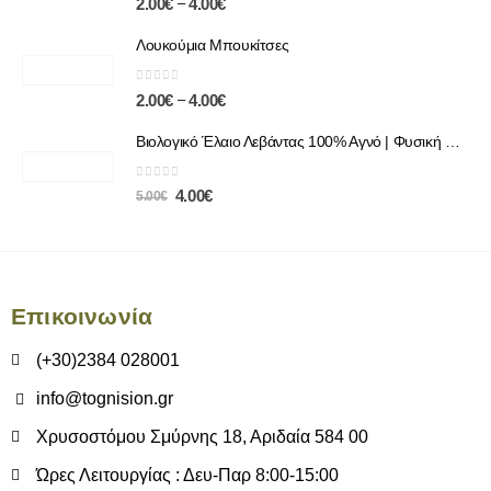
–
2.00
€
4.00
€
Λουκούμια Μπουκίτσες
0
out of 5
–
2.00
€
4.00
€
Βιολογικό Έλαιο Λεβάντας 100% Αγνό | Φυσική Χαλάρωση & Περιποίηση
0
out of 5
4.00
€
5.00
€
Επικοινωνία
(+30)2384 028001
info@tognision.gr
Χρυσοστόμου Σμύρνης 18, Αριδαία 584 00
Ώρες Λειτουργίας : Δευ-Παρ 8:00-15:00