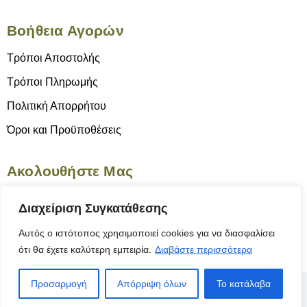
Βοήθεια Αγορών
Τρόποι Αποστολής
Τρόποι Πληρωμής
Πολιτική Απορρήτου
Όροι και Προϋποθέσεις
Ακολουθήστε Μας
Διαχείριση Συγκατάθεσης
Αυτός ο ιστότοπος χρησιμοποιεί cookies για να διασφαλίσει
ότι θα έχετε καλύτερη εμπειρία.
Διαβάστε περισσότερα
Προσαρμογή
Απόρριψη όλων
Το κατάλαβα
© 2025 Το Γνήσιον | Κατασκευή Ιστοσελίδας
ByYourSite