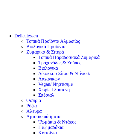
Delicatessen
Τοπικά Προϊόντα Αλμωπίας
Βιολογικά Προϊόντα
Ζυμαρικά & Σιτηρά
Τοπικά Παραδοσιακά Ζυμαρικά
Τραχανάδες & Σούπες
Βιολογικά
Δίκοκκου Σίτου & Ντίνκελ
Λαχανικών
Vegan/ Νηστίσιμα
Χωρίς Γλουτένη
Σπέσιαλ
Όσπρια
Ρύζια
Άλευρα
Αρτοσκευάσματα
Ψωμάκια & Ντάκος
Παξιμαδάκια
Κριτσίνια