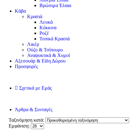
Βρώσιμα Έλαια
Kάβα
Κρασιά
Λευκά
Κόκκινα
Ροζέ
Τοπικά Κρασιά
Λικέρ
Ούζο & Τσίπουρο
Αναψυκτικά & Χυμοί
Αξεσουάρ & Είδη Δώρου
Προσφορές
Σχετικά με Εμάς
Άρθρα & Συνταγές
Ταξινόμηση κατά:
Εμφάνιση: