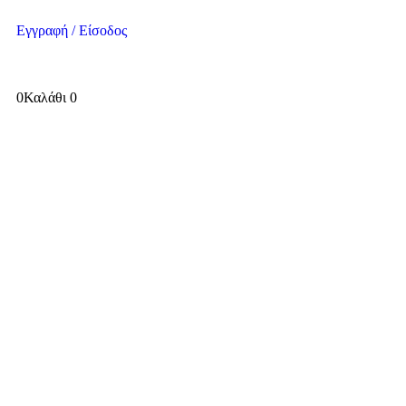
Εγγραφή / Είσοδος
0
Καλάθι
0