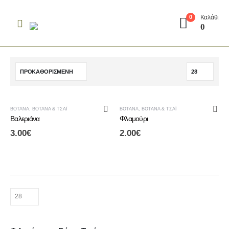
Καλάθι
0
0
ΒΌΤΑΝΑ
,
ΒΌΤΑΝΑ & ΤΣΆΙ
ΒΌΤΑΝΑ
,
ΒΌΤΑΝΑ & ΤΣΆΙ
Βαλεριάνα
Φλαμούρι
3.00
€
2.00
€