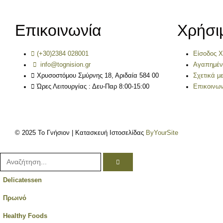
Επικοινωνία
Χρήσι
(+30)2384 028001
Είσοδος 
info@tognision.gr
Αγαπημέ
Χρυσοστόμου Σμύρνης 18, Αριδαία 584 00
Σχετικά μ
Ώρες Λειτουργίας : Δευ-Παρ 8:00-15:00
Επικοινων
© 2025 Το Γνήσιον | Κατασκευή Ιστοσελίδας
ByYourSite
Delicatessen
Πρωινό
Healthy Foods