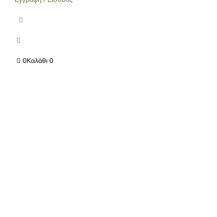
0
Καλάθι
0