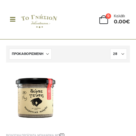
0
Καλάθι
0.00
€
ΒΙΟΛΟΓΙΚΆ ΠΡΟΪΌΝΤΑ
,
ΜΠΑΧΑΡΙΚΆ
,
ΜΠΑΧΑΡΙΚΆ - ΑΛΆΤΙΑ