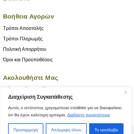
Βοήθεια Αγορών
Τρόποι Αποστολής
Τρόποι Πληρωμής
Πολιτική Απορρήτου
Όροι και Προϋποθέσεις
Ακολουθήστε Μας
Διαχείριση Συγκατάθεσης
Αυτός ο ιστότοπος χρησιμοποιεί cookies για να διασφαλίσει
ότι θα έχετε καλύτερη εμπειρία.
Διαβάστε περισσότερα
Προσαρμογή
Απόρριψη όλων
Το κατάλαβα
© 2025 Το Γνήσιον | Κατασκευή Ιστοσελίδας
ByYourSite