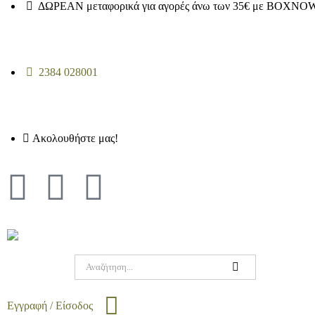
ΔΩΡΕΑΝ μεταφορικά για αγορές άνω των 35€ με BOXNOW
2384 028001
Ακολουθήστε μας!
Εγγραφή / Είσοδος