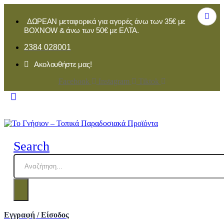
ΔΩΡΕΑΝ μεταφορικά για αγορές άνω των 35€ με
BOXNOW & άνω των 50€ με ΕΛΤΑ.
2384 028001
Ακολουθήστε μας!
Facebook
Instagram
Tiktok
Search
Εγγραφή / Είσοδος