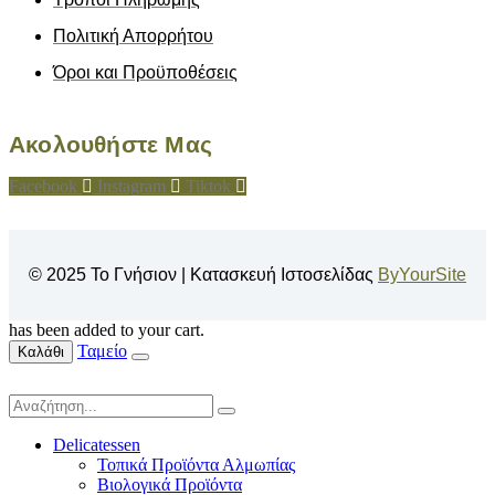
Πολιτική Απορρήτου
Όροι και Προϋποθέσεις
Ακολουθήστε Μας
Facebook
Instagram
Tiktok
© 2025 Το Γνήσιον | Κατασκευή Ιστοσελίδας
ByYourSite
has been added to your cart.
Ταμείο
Καλάθι
Delicatessen
Τοπικά Προϊόντα Αλμωπίας
Βιολογικά Προϊόντα