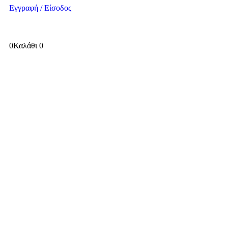
Εγγραφή / Είσοδος
0
Καλάθι
0