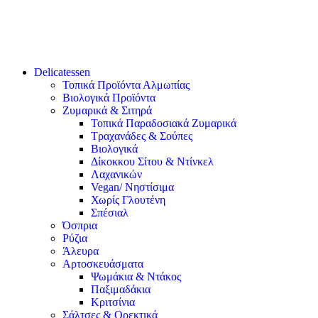
Delicatessen
Τοπικά Προϊόντα Αλμωπίας
Βιολογικά Προϊόντα
Ζυμαρικά & Σιτηρά
Τοπικά Παραδοσιακά Ζυμαρικά
Τραχανάδες & Σούπες
Βιολογικά
Δίκοκκου Σίτου & Ντίνκελ
Λαχανικών
Vegan/ Νηστίσιμα
Χωρίς Γλουτένη
Σπέσιαλ
Όσπρια
Ρύζια
Άλευρα
Αρτοσκευάσματα
Ψωμάκια & Ντάκος
Παξιμαδάκια
Κριτσίνια
Σάλτσες & Ορεκτικά