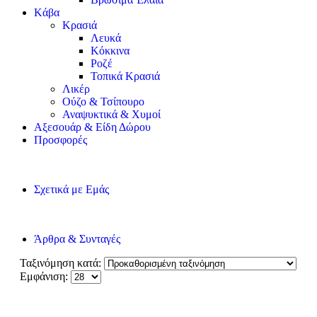
Kάβα
Κρασιά
Λευκά
Κόκκινα
Ροζέ
Τοπικά Κρασιά
Λικέρ
Ούζο & Τσίπουρο
Αναψυκτικά & Χυμοί
Αξεσουάρ & Είδη Δώρου
Προσφορές
Σχετικά με Εμάς
Άρθρα & Συνταγές
Ταξινόμηση κατά:
Εμφάνιση: