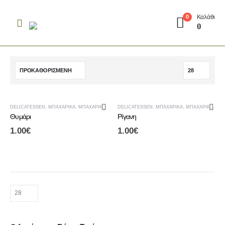
Καλάθι
0
0
DELICATESSEN
,
ΜΠΑΧΑΡΙΚΆ
,
ΜΠΑΧΑΡΙΚΆ - ΑΛΆΤΙΑ
DELICATESSEN
,
ΜΠΑΧΑΡΙΚΆ
,
ΜΠΑΧΑΡΙΚΆ - ΑΛΆΤΙΑ
Θυμάρι
Ρίγανη
1.00
€
1.00
€