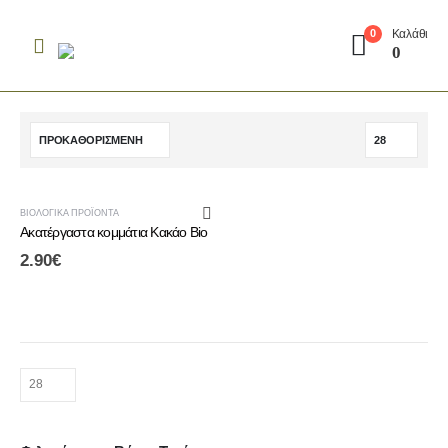
Καλάθι
0
0
ΒΙΟΛΟΓΙΚΆ ΠΡΟΪΌΝΤΑ
Ακατέργαστα κομμάτια Κακάο Bio
2.90
€