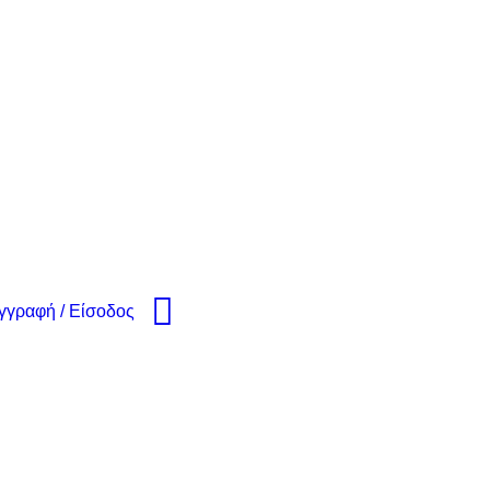
γγραφή / Είσοδος