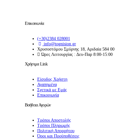
Επικοινωνία
(+30)2384 028001
info@tognision.gr
Χρυσοστόμου Σμύρνης 18, Αριδαία 584 00
Ώρες Λειτουργίας : Δευ-Παρ 8:00-15:00
Χρήσιμα Link
Είσοδος Χρήστη
Αγαπημένα
Σχετικά με Εμάς
Επικοινωνία
Βοήθεια Αγορών
Τρόποι Αποστολής
Τρόποι Πληρωμής
Πολιτική Απορρήτου
Όροι και Προϋποθέσεις