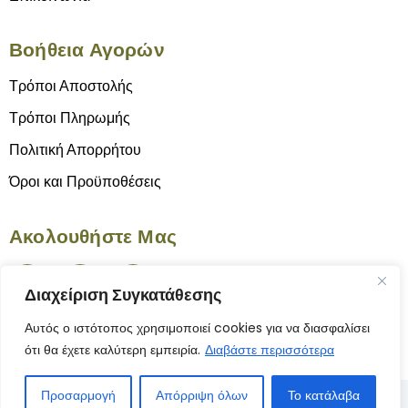
Βοήθεια Αγορών
Τρόποι Αποστολής
Τρόποι Πληρωμής
Πολιτική Απορρήτου
Όροι και Προϋποθέσεις
Ακολουθήστε Μας
Διαχείριση Συγκατάθεσης
Αυτός ο ιστότοπος χρησιμοποιεί cookies για να διασφαλίσει
ότι θα έχετε καλύτερη εμπειρία.
Διαβάστε περισσότερα
Προσαρμογή
Απόρριψη όλων
Το κατάλαβα
© 2025 Το Γνήσιον | Κατασκευή Ιστοσελίδας
ByYourSite