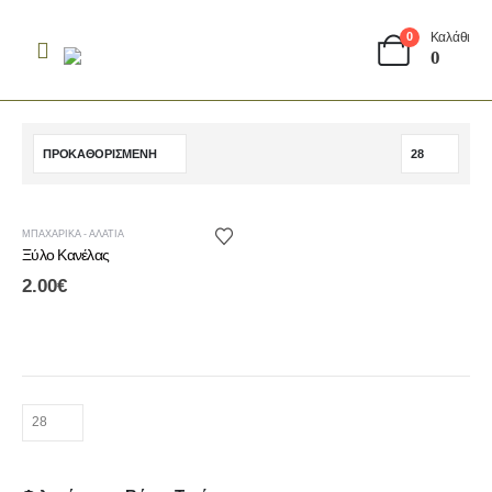
Καλάθι
0
0
ΜΠΑΧΑΡΙΚΆ - ΑΛΆΤΙΑ
Ξύλο Κανέλας
2.00
€