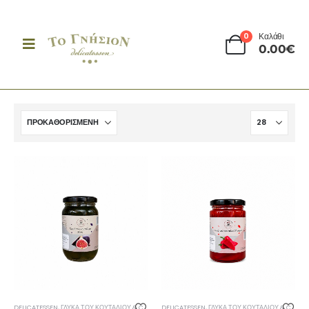
0
Καλάθι
0.00
€
DELICATESSEN
,
ΓΛΥΚΆ ΤΟΥ ΚΟΥΤΑΛΙΟΎ & CHUTNEY
DELICATESSEN
,
ΓΛΥΚΆ ΤΟΥ ΚΟΥΤΑΛΙΟΎ & CHUTNEY