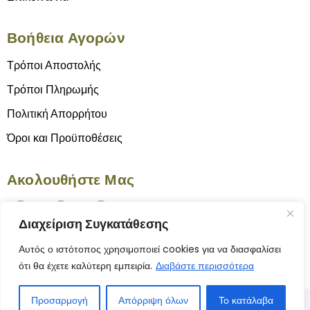
Βοήθεια Αγορών
Τρόποι Αποστολής
Τρόποι Πληρωμής
Πολιτική Απορρήτου
Όροι και Προϋποθέσεις
Ακολουθήστε Μας
Διαχείριση Συγκατάθεσης
Αυτός ο ιστότοπος χρησιμοποιεί cookies για να διασφαλίσει
ότι θα έχετε καλύτερη εμπειρία.
Διαβάστε περισσότερα
Προσαρμογή
Απόρριψη όλων
Το κατάλαβα
© 2025 Το Γνήσιον | Κατασκευή Ιστοσελίδας
ByYourSite