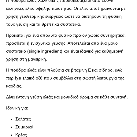
Η πούδρα ελιάς Χαλκιδικής παρασκευάζεται από 100%
ελληνικές ελιές υψηλής ποιότητας. Οι ελιές αποξηραίνονται με
χρήση γεωθερμικής ενέργειας ώστε να διατηρούν τη φυσική
τους γεύση και τα θρεπτικά συστατικά.
Πρόκειται για ένα απόλυτα φυσικό προϊόν χωρίς συντηρητικά,
πρόσθετα ή ενισχυτικά γεύσης. Αποτελείται από ένα μόνο
συστατικό (single ingredient) και είναι ιδανικό για καθημερινή
χρήση στη μαγειρική.
Η πούδρα ελιάς είναι πλούσια σε βιταμίνη Ε και σίδηρο, ενώ
περιέχει ελαϊκό οξύ που συμβάλλει στη σωστή λειτουργία της
καρδιάς.
Δίνει έντονη γεύση ελιάς και μοναδικό άρωμα σε κάθε συνταγή.
Ιδανική για:
Σαλάτες
Ζυμαρικά
Κρέας