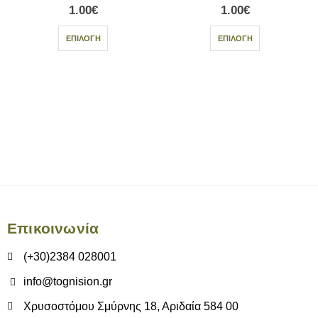
1.00
€
1.00
€
ΕΠΙΛΟΓΉ
ΕΠΙΛΟΓΉ
Επικοινωνία
(+30)2384 028001
info@tognision.gr
Χρυσοστόμου Σμύρνης 18, Αριδαία 584 00