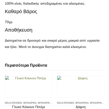
100% ελιές Χαλκιδικής αποξηραμένες και αλεσμένες.
Καθαρό Βάρος
70γρ
Αποθήκευση
Διατηρείται σε δροσερό και σκιερό μέρος μακριά από υγρασία
και ήλιο. Μετά το άνοιγμα διατηρείται καλά κλεισμένο.
Περισσότερα Προϊόντα
DELICATESSEN
,
ΜΠΑΧΑΡΙΚΆ
,
ΜΠΑΧΑΡΙΚΆ - ΑΛΆΤΙΑ
DELICATESSEN
,
ΜΠΑΧΑΡΙΚΆ
,
ΜΠΑΧΑΡΙΚΆ - ΑΛΆΤΙΑ
Γλυκό Κόκκινο Πιπέρι
Δάφνη