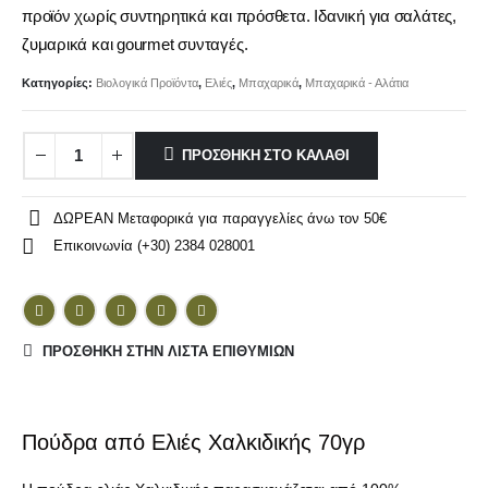
προϊόν χωρίς συντηρητικά και πρόσθετα. Ιδανική για σαλάτες,
ζυμαρικά και gourmet συνταγές.
Κατηγορίες:
Βιολογικά Προϊόντα
,
Ελιές
,
Μπαχαρικά
,
Μπαχαρικά - Αλάτια
ΠΡΟΣΘΉΚΗ ΣΤΟ ΚΑΛΆΘΙ
ΔΩΡΕΑΝ Μεταφορικά για παραγγελίες άνω τον 50€
Επικοινωνία (+30) 2384 028001
ΠΡΌΣΘΉΚΗ ΣΤΗΝ ΛΊΣΤΑ ΕΠΙΘΥΜΙΏΝ
Πούδρα από Ελιές Χαλκιδικής 70γρ