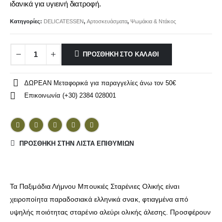
ιδανικά για υγιεινή διατροφή.
Κατηγορίες:
DELICATESSEN
,
Αρτοσκευάσματα
,
Ψωμάκια & Ντάκος
ΠΡΟΣΘΉΚΗ ΣΤΟ ΚΑΛΆΘΙ
ΔΩΡΕΑΝ Μεταφορικά για παραγγελίες άνω τον 50€
Επικοινωνία (+30) 2384 028001
ΠΡΌΣΘΉΚΗ ΣΤΗΝ ΛΊΣΤΑ ΕΠΙΘΥΜΙΏΝ
Τα Παξιμάδια Λήμνου Μπουκιές Σταρένιες Ολικής είναι
χειροποίητα παραδοσιακά ελληνικά σνακ, φτιαγμένα από
υψηλής ποιότητας σταρένιο αλεύρι ολικής άλεσης. Προσφέρουν