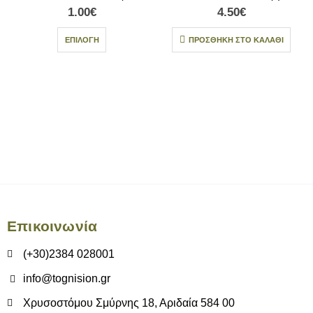
1.00
€
4.50
€
ΕΠΙΛΟΓΉ
ΠΡΟΣΘΉΚΗ ΣΤΟ ΚΑΛΆΘΙ
Επικοινωνία
(+30)2384 028001
info@tognision.gr
Χρυσοστόμου Σμύρνης 18, Αριδαία 584 00