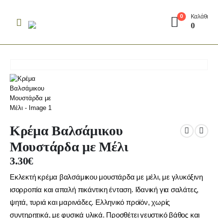
Καλάθι
0
0
Κρέμα Βαλσάμικου
Μουστάρδα με Μέλι
3.30
€
Εκλεκτή κρέμα βαλσάμικου μουστάρδα με μέλι, με γλυκόξινη
ισορροπία και απαλή πικάντικη ένταση. Ιδανική για σαλάτες,
ψητά, τυριά και μαρινάδες. Ελληνικό προϊόν, χωρίς
συντηρητικά, με φυσικά υλικά. Προσθέτει γευστικό βάθος και