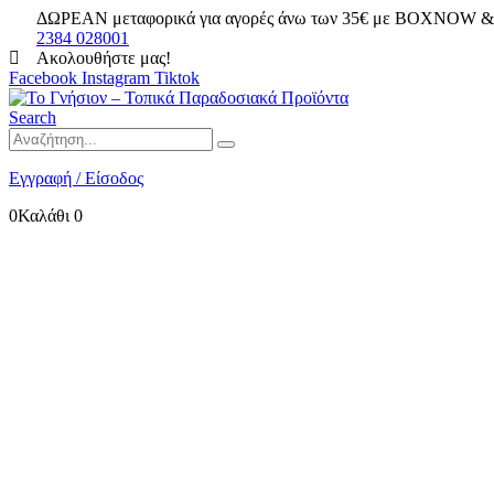
ΔΩΡΕΑΝ μεταφορικά για αγορές άνω των 35€ με BOXNOW & 
2384 028001
Ακολουθήστε μας!
Facebook
Instagram
Tiktok
Search
Εγγραφή / Είσοδος
0
Καλάθι
0