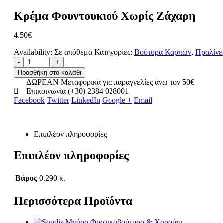
Κρέμα Φουντουκιού Χωρίς Ζάχαρη
4.50
€
Availability:
Σε απόθεμα
Κατηγορίες:
Βούτυρα Καρπών
,
Πραλίνε
-
+
Προσθήκη στο καλάθι
ΔΩΡΕΑΝ Μεταφορικά για παραγγελίες άνω τον 50€
Επικοινωνία (+30) 2384 028001
Facebook
Twitter
LinkedIn
Google +
Email
Επιπλέον πληροφορίες
Επιπλέον πληροφορίες
Βάρος
0.290 κ.
Περισσότερα Προϊόντα