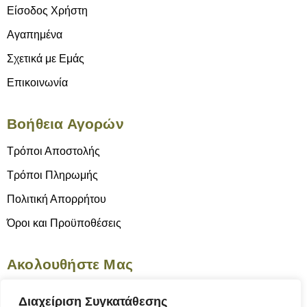
Είσοδος Χρήστη
Αγαπημένα
Σχετικά με Εμάς
Επικοινωνία
Βοήθεια Αγορών
Τρόποι Αποστολής
Τρόποι Πληρωμής
Πολιτική Απορρήτου
Όροι και Προϋποθέσεις
Ακολουθήστε Μας
Διαχείριση Συγκατάθεσης