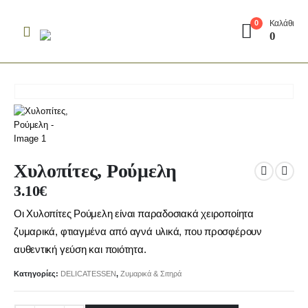
Καλάθι
0
0
Χυλοπίτες, Ρούμελη
3.10
€
Οι Χυλοπίτες Ρούμελη είναι παραδοσιακά χειροποίητα
ζυμαρικά, φτιαγμένα από αγνά υλικά, που προσφέρουν
αυθεντική γεύση και ποιότητα.
Κατηγορίες:
DELICATESSEN
,
Ζυμαρικά & Σιτηρά