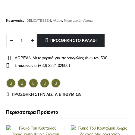
Κατηγορίες:
DELICATESSEN
,
Αλάτια
,
Μπαχαρικά - Αλάτια
ΠΡΟΣΘΉΚΗ ΣΤΟ ΚΑΛΆΘΙ
ΔΩΡΕΑΝ Μεταφορικά για παραγγελίες άνω τον 50€
Επικοινωνία (+30) 2384 028001
ΠΡΌΣΘΉΚΗ ΣΤΗΝ ΛΊΣΤΑ ΕΠΙΘΥΜΙΏΝ
Περισσότερα Προϊόντα